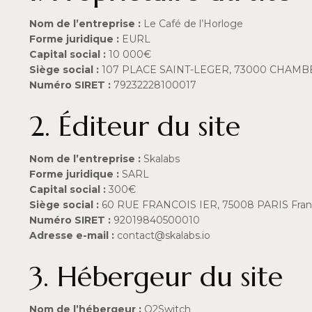
Nom de l’entreprise :
Le Café de l’Horloge
Forme juridique :
EURL
Capital social :
10 000€
Siège social :
107 PLACE SAINT-LEGER, 73000 CHAMB
Numéro SIRET :
79232228100017
2. Éditeur du site
Nom de l’entreprise :
Skalabs
Forme juridique :
SARL
Capital social :
300€
Siège social :
60 RUE FRANCOIS IER, 75008 PARIS Fra
Numéro SIRET :
92019840500010
Adresse e-mail :
contact@skalabs.io
3. Hébergeur du site
Nom de l’hébergeur :
O2Switch