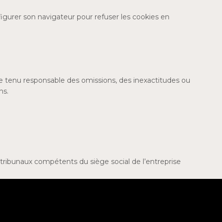
onfigurer son navigateur pour refuser les cookies en
être tenu responsable des omissions, des inexactitudes ou
ns.
aux tribunaux compétents du siège social de l’entreprise