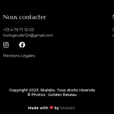
Nous contacter
+33 4 79 71 10 03
horlogecafe124@gmail.com
Mentions Légales
Copyright 2023. Skalabs. Tous droits réservés
© Photos : Golden Reseau
Made with
by
Skalabs