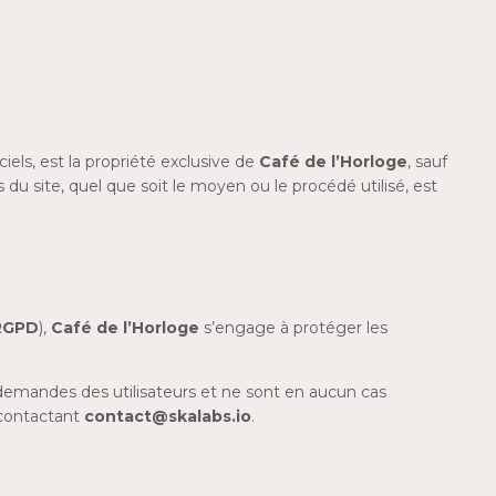
iels, est la propriété exclusive de
Café de l’Horloge
, sauf
du site, quel que soit le moyen ou le procédé utilisé, est
 RGPD
),
Café de l’Horloge
s’engage à protéger les
 demandes des utilisateurs et ne sont en aucun cas
n contactant
contact@skalabs.io
.