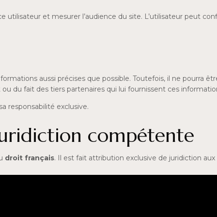
nce utilisateur et mesurer l’audience du site. L’utilisateur peut c
 informations aussi précises que possible. Toutefois, il ne pourra 
 ou du fait des tiers partenaires qui lui fournissent ces informatio
 sa responsabilité exclusive.
 juridiction compétente
au
droit français
. Il est fait attribution exclusive de juridiction 