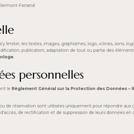
lermont-Ferrand
lle
 limiter, les textes, images, graphismes, logo, icônes, sons, logic
fication, publication, adaptation de tout ou partie des éléments 
orloge
.
ées personnelles
nt le
Règlement Général sur la Protection des Données –
t ou de réservation sont utilisées uniquement pour répondre aux
it d’accès, de rectification et de suppression de leurs données e