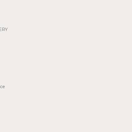
ERY
nce