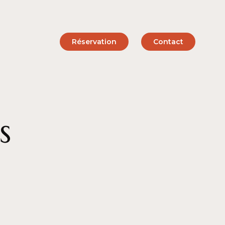
Réservation
Contact
s